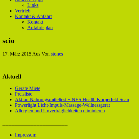
Links
Vertrieb
Kontakt & Anfahrt
Kontakt
Anfahrtsplan
scio
17. März 2015
Aus
Von
stones
Aktuell
Geräte Miete
Preisliste
Aktion Nahrungsmitteltest + NES Health Körperfeld Scan
Powerlight Licht-Impuls-Massage-Wellnessgerät
Allergien und Unverträglichkeiten eliminieren
_____________________
Impressum