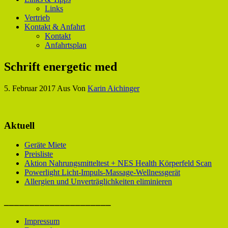
Links
Vertrieb
Kontakt & Anfahrt
Kontakt
Anfahrtsplan
Schrift energetic med
5. Februar 2017
Aus
Von
Karin Aichinger
Aktuell
Geräte Miete
Preisliste
Aktion Nahrungsmitteltest + NES Health Körperfeld Scan
Powerlight Licht-Impuls-Massage-Wellnessgerät
Allergien und Unverträglichkeiten eliminieren
_____________________
Impressum