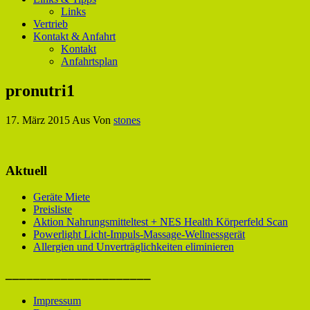
Links
Vertrieb
Kontakt & Anfahrt
Kontakt
Anfahrtsplan
pronutri1
17. März 2015
Aus
Von
stones
Aktuell
Geräte Miete
Preisliste
Aktion Nahrungsmitteltest + NES Health Körperfeld Scan
Powerlight Licht-Impuls-Massage-Wellnessgerät
Allergien und Unverträglichkeiten eliminieren
_____________________
Impressum