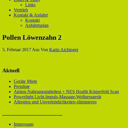
Links
Vertrieb
Kontakt & Anfahrt
Kontakt
Anfahrtsplan
Pollen Löwenzahn 2
5. Februar 2017
Aus
Von
Karin Aichinger
Aktuell
Geräte Miete
Preisliste
Aktion Nahrungsmitteltest + NES Health Körperfeld Scan
Powerlight Licht-Impuls-Massage-Wellnessgerät
Allergien und Unverträglichkeiten eliminieren
_____________________
Impressum