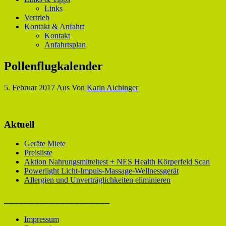
Links
Vertrieb
Kontakt & Anfahrt
Kontakt
Anfahrtsplan
Pollenflugkalender
5. Februar 2017
Aus
Von
Karin Aichinger
Aktuell
Geräte Miete
Preisliste
Aktion Nahrungsmitteltest + NES Health Körperfeld Scan
Powerlight Licht-Impuls-Massage-Wellnessgerät
Allergien und Unverträglichkeiten eliminieren
_____________________
Impressum