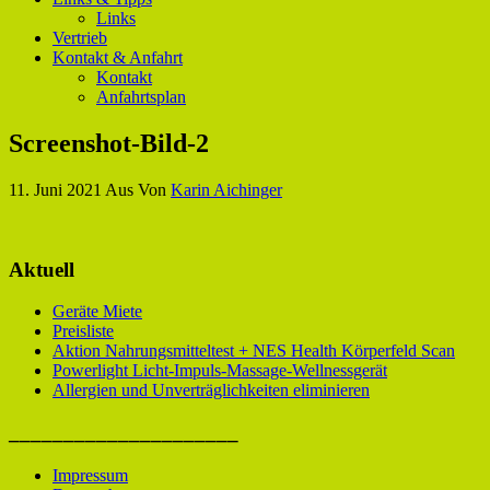
Links
Vertrieb
Kontakt & Anfahrt
Kontakt
Anfahrtsplan
Screenshot-Bild-2
11. Juni 2021
Aus
Von
Karin Aichinger
Aktuell
Geräte Miete
Preisliste
Aktion Nahrungsmitteltest + NES Health Körperfeld Scan
Powerlight Licht-Impuls-Massage-Wellnessgerät
Allergien und Unverträglichkeiten eliminieren
_____________________
Impressum